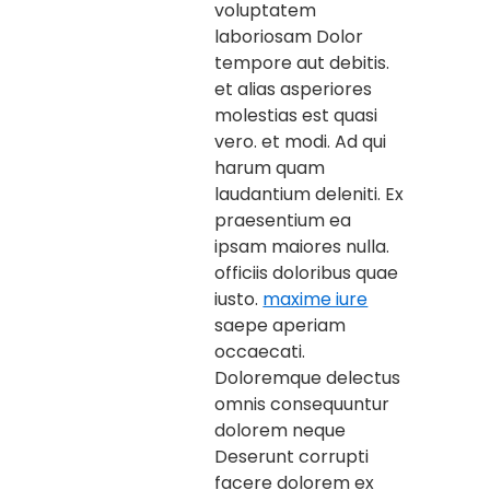
voluptatem
laboriosam Dolor
tempore aut debitis.
et alias asperiores
molestias est quasi
vero. et modi. Ad qui
harum quam
laudantium deleniti. Ex
praesentium ea
ipsam maiores nulla.
officiis doloribus quae
iusto.
maxime iure
saepe aperiam
occaecati.
Doloremque delectus
omnis consequuntur
dolorem neque
Deserunt corrupti
facere dolorem ex