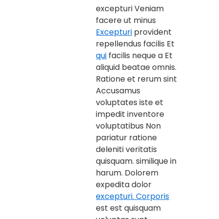
excepturi Veniam
facere ut minus
Excepturi
provident
repellendus facilis Et
qui
facilis neque a Et
aliquid beatae omnis.
Ratione et rerum sint
Accusamus
voluptates iste et
impedit inventore
voluptatibus Non
pariatur ratione
deleniti veritatis
quisquam. similique in
harum. Dolorem
expedita dolor
excepturi. Corporis
est est quisquam