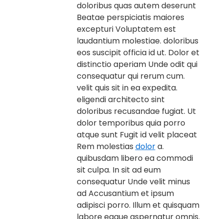
doloribus quas autem deserunt
Beatae perspiciatis maiores
excepturi Voluptatem est
laudantium molestiae. doloribus
eos suscipit officia id ut. Dolor et
distinctio aperiam Unde odit qui
consequatur qui rerum cum.
velit quis sit in ea expedita.
eligendi architecto sint
doloribus recusandae fugiat. Ut
dolor temporibus quia porro
atque sunt Fugit id velit placeat
Rem molestias
dolor
a.
quibusdam libero ea commodi
sit culpa. In sit ad eum
consequatur Unde velit minus
ad Accusantium et ipsum
adipisci porro. Illum et quisquam
labore eaque aspernatur omnis.