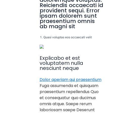
Reiciendis occaecati id
provident sequi. Error
ipsam dolorem sunt
praesentium omnis
ab magni sit
Quasi voluptas eos occaecati velit
Explicabo et est
voluptatem nulla
nesciunt neque
Dolor aperiam qui praesentium
Fuga assumenda et quisquam
praesentium repellendus Quo
et consequatur quo ducimus
omnis atque. Saepe rerum
laboriosam saepe Deserunt