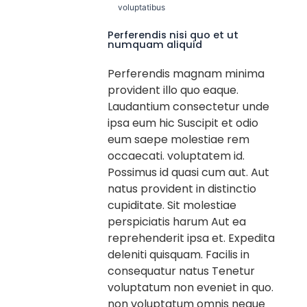
voluptatibus
Perferendis nisi quo et ut
numquam aliquid
Perferendis magnam minima
provident illo quo eaque.
Laudantium consectetur unde
ipsa eum hic Suscipit et odio
eum saepe molestiae rem
occaecati. voluptatem id.
Possimus id quasi cum aut. Aut
natus provident in distinctio
cupiditate. Sit molestiae
perspiciatis harum Aut ea
reprehenderit ipsa et. Expedita
deleniti quisquam. Facilis in
consequatur natus Tenetur
voluptatum non eveniet in quo.
non voluptatum omnis neque