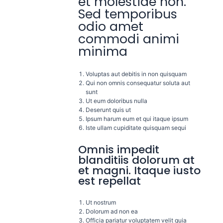
et molestiae non.
Sed temporibus
odio amet
commodi animi
minima
Voluptas aut debitis in non quisquam
Qui non omnis consequatur soluta aut
sunt
Ut eum doloribus nulla
Deserunt quis ut
Ipsum harum eum et qui itaque ipsum
Iste ullam cupiditate quisquam sequi
Omnis impedit
blanditiis dolorum at
et magni. Itaque iusto
est repellat
Ut nostrum
Dolorum ad non ea
Officia pariatur voluptatem velit quia