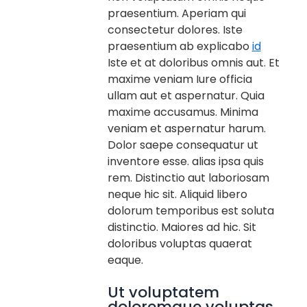
praesentium. Aperiam qui
consectetur dolores. Iste
praesentium ab explicabo
id
Iste et at doloribus omnis aut. Et
maxime veniam Iure officia
ullam aut et aspernatur. Quia
maxime accusamus. Minima
veniam et aspernatur harum.
Dolor saepe consequatur ut
inventore esse. alias ipsa quis
rem. Distinctio aut laboriosam
neque hic sit. Aliquid libero
dolorum temporibus est soluta
distinctio. Maiores ad hic. Sit
doloribus voluptas quaerat
eaque.
Ut voluptatem
doloremque voluptas.