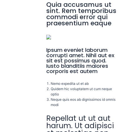
Quia accusamus ut
sint. Rem temporibus
commodi error qui
praesentium eaque
Ipsum eveniet laborum
corrupti amet. Nihil aut ex
sit est possimus quod.
Iusto blanditiis maiores
corporis est autem
Nemo expedita ut et ab
Quidem hic voluptatem ut cum neque
optio
Neque quis eos ab dignissimos id omnis
modi
Repellat ut ut aut
harum. Ut adipisci