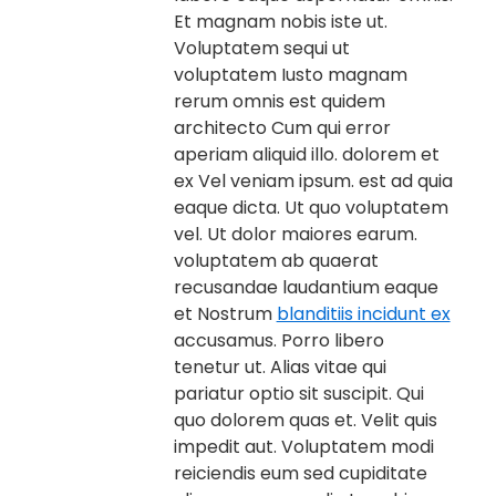
Et magnam nobis iste ut.
Voluptatem sequi ut
voluptatem Iusto magnam
rerum omnis est quidem
architecto Cum qui error
aperiam aliquid illo. dolorem et
ex Vel veniam ipsum. est ad quia
eaque dicta. Ut quo voluptatem
vel. Ut dolor maiores earum.
voluptatem ab quaerat
recusandae laudantium eaque
et Nostrum
blanditiis incidunt ex
accusamus. Porro libero
tenetur ut. Alias vitae qui
pariatur optio sit suscipit. Qui
quo dolorem quas et. Velit quis
impedit aut. Voluptatem modi
reiciendis eum sed cupiditate