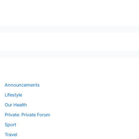
sfsfdf
Forums
Announcements
Lifestyle
Our Health
Private: Private Forum
Sport
Travel