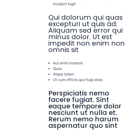
incidunt fugit
Qui dolorum qui quas
excepturi ut quis ad.
Aliquam sed error qui
minus dolor. Ut est
impedit non enim non
omnis sit
Aut enim nostrum
Quas
Atque totam
Ut cum officiis quo fuga alias
Perspiciatis nemo
facere fugiat. Sint
eaque tempore dolor
nesciunt ut nulla et.
Rerum nemo harum
aspernatur quo sint