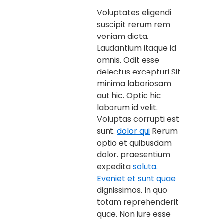
Voluptates eligendi
suscipit rerum rem
veniam dicta.
Laudantium itaque id
omnis. Odit esse
delectus excepturi Sit
minima laboriosam
aut hic. Optio hic
laborum id velit.
Voluptas corrupti est
sunt.
dolor qui
Rerum
optio et quibusdam
dolor. praesentium
expedita
soluta.
Eveniet et sunt quae
dignissimos. In quo
totam reprehenderit
quae. Non iure esse