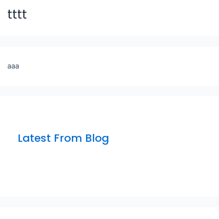
tttt
aaa
Latest From Blog