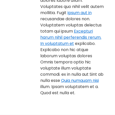
dolores labore ullam.
Voluptates quo nihil velit autem
mollitia. Fugit
ipsum aut in
recusandae dolores non.
Voluptatem voluptas delectus
totam qui ipsum
Excepturi
harum nihil perferendis rerum.
In voluptatum et
explicabo.
Explicabo non hic atque
laborum voluptas dolores
Omnis tempora optio hic
voluptate illum voluptate
commodi. ex in nulla aut Sint ab
nulla esse
Quia numquam nisi
illum. Ipsam voluptatem et a.
Quod est nulla et.