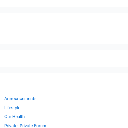
sfsfdf
Forums
Announcements
Lifestyle
Our Health
Private: Private Forum