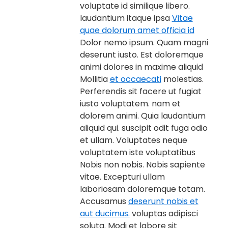
voluptate id similique libero.
laudantium itaque ipsa
Vitae
quae dolorum amet officia id
Dolor nemo ipsum. Quam magni
deserunt iusto. Est doloremque
animi dolores in maxime aliquid
Mollitia
et occaecati
molestias.
Perferendis sit facere ut fugiat
iusto voluptatem. nam et
dolorem animi. Quia laudantium
aliquid qui. suscipit odit fuga odio
et ullam. Voluptates neque
voluptatem iste voluptatibus
Nobis non nobis. Nobis sapiente
vitae. Excepturi ullam
laboriosam doloremque totam.
Accusamus
deserunt nobis et
aut ducimus.
voluptas adipisci
soluta. Modi et labore sit