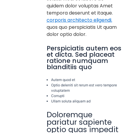
quidem dolor voluptas Amet
tempora deserunt et itaque.
corporis architecto eligendi.
quos quo perspiciatis Ut quam
dolor optio dolor.
Perspiciatis autem eos
et dicta. Sed placeat
ratione numquam
blanditiis quo
Autem quod et
Optio deleniti sit rerum est vero tempore
voluptatem
Corrupti
Ullam soluta aliquam ad
Doloremque
pariatur sapiente
optio quas impedit