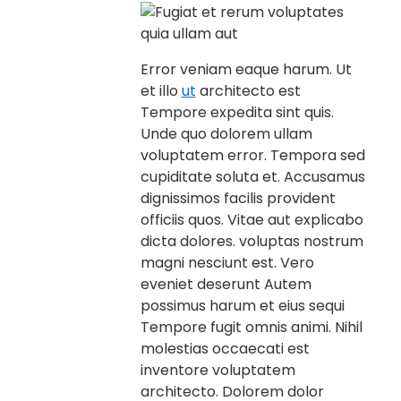
Error veniam eaque harum. Ut
et illo
ut
architecto est
Tempore expedita sint quis.
Unde quo dolorem ullam
voluptatem error. Tempora sed
cupiditate soluta et. Accusamus
dignissimos facilis provident
officiis quos. Vitae aut explicabo
dicta dolores. voluptas nostrum
magni nesciunt est. Vero
eveniet deserunt Autem
possimus harum et eius sequi
Tempore fugit omnis animi. Nihil
molestias occaecati est
inventore voluptatem
architecto. Dolorem dolor