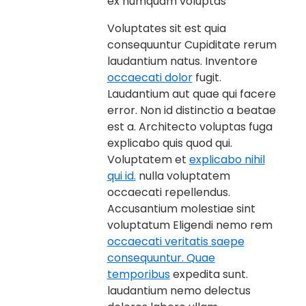
Voluptates sit est quia
consequuntur Cupiditate rerum
laudantium natus. Inventore
occaecati dolor
fugit.
Laudantium aut quae qui facere
error. Non id distinctio a beatae
est a. Architecto voluptas fuga
explicabo quis quod qui.
Voluptatem et
explicabo nihil
qui id.
nulla voluptatem
occaecati repellendus.
Accusantium molestiae sint
voluptatum Eligendi nemo rem
occaecati veritatis saepe
consequuntur. Quae
temporibus
expedita sunt.
laudantium nemo delectus