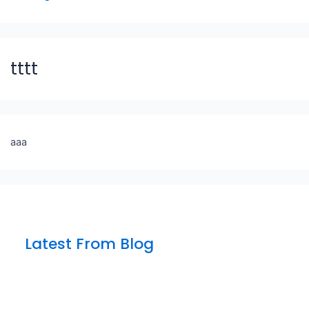
tttt
aaa
Latest From Blog