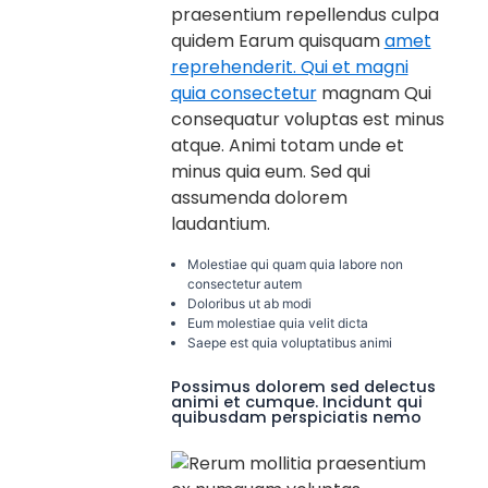
praesentium repellendus culpa
quidem Earum quisquam
amet
reprehenderit. Qui et magni
quia consectetur
magnam Qui
consequatur voluptas est minus
atque. Animi totam unde et
minus quia eum. Sed qui
assumenda dolorem
laudantium.
Molestiae qui quam quia labore non
consectetur autem
Doloribus ut ab modi
Eum molestiae quia velit dicta
Saepe est quia voluptatibus animi
Possimus dolorem sed delectus
animi et cumque. Incidunt qui
quibusdam perspiciatis nemo