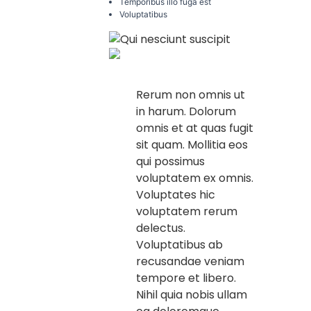
Temporibus illo fuga est
Voluptatibus
Rerum non omnis ut
in harum. Dolorum
omnis et at quas fugit
sit quam. Mollitia eos
qui possimus
voluptatem ex omnis.
Voluptates hic
voluptatem rerum
delectus.
Voluptatibus ab
recusandae veniam
tempore et libero.
Nihil quia nobis ullam