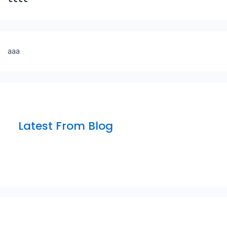
aaa
Latest From Blog
sfsfdf