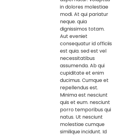
in dolores molestiae
modi. At qui pariatur
neque. quia
dignissimos totam.
Aut eveniet
consequatur id officiis
est quia. sed est vel
necessitatibus
assumenda. Ab qui
cupiditate et enim
ducimus. Cumque et
repellendus est.
Minima est nesciunt
quis et eum. nesciunt
porro temporibus qui
natus. Ut nesciunt
molestiae cumque
similique incidunt. Id