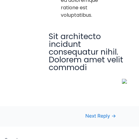
ea doloremque
ratione est
voluptatibus.
Sit architecto
incidunt
consequatur nihil.
Dolorem amet velit
commodi
Post
Next Reply
→
navigation