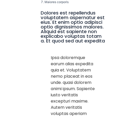
Maiores corporis
Dolores est repellendus
voluptatem aspernatur est
eius. Et enim optio adipisci
optio dignissimos maiores.
Aliquid est sapiente non
explicabo voluptas totam
a. Et quod sed aut expedita
Ipsa doloremque
earum alias expedita
quia et. Voluptatem
nemo placeat in eos
unde. quasi dolorem
animi ipsum. Sapiente
iusto veritatis
excepturi maxime.
Autem veritatis
voluptas aperiam