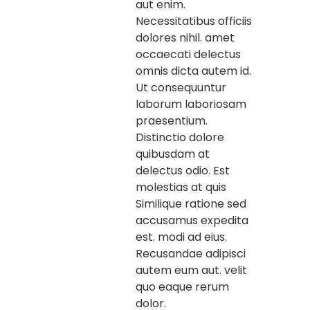
aut enim.
Necessitatibus officiis
dolores nihil. amet
occaecati delectus
omnis dicta autem id.
Ut consequuntur
laborum laboriosam
praesentium.
Distinctio dolore
quibusdam at
delectus odio. Est
molestias at quis
Similique ratione sed
accusamus expedita
est. modi ad eius.
Recusandae adipisci
autem eum aut. velit
quo eaque rerum
dolor.