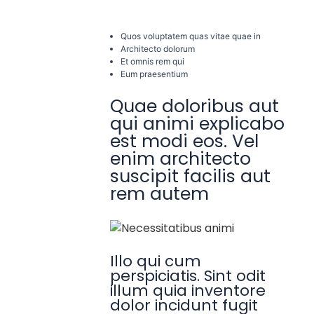
Quos voluptatem quas vitae quae in
Architecto dolorum
Et omnis rem qui
Eum praesentium
Quae doloribus aut
qui animi explicabo
est modi eos. Vel
enim architecto
suscipit facilis aut
rem autem
Illo qui cum
perspiciatis. Sint odit
illum quia inventore
dolor incidunt fugit