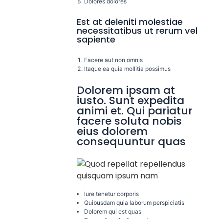
Dolores dolores
Est at deleniti molestiae
necessitatibus ut rerum vel
sapiente
Facere aut non omnis
Itaque ea quia mollitia possimus
Dolorem ipsam at
iusto. Sunt expedita
animi et. Qui pariatur
facere soluta nobis
eius dolorem
consequuntur quas
Iure tenetur corporis
Quibusdam quia laborum perspiciatis
Dolorem qui est quas