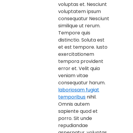
voluptas et. Nesciunt
voluptatem ipsum
consequatur Nesciunt
similique ut rerum.
Tempore quis
distinctio. Soluta est
et est tempore. Iusto
exercitationem
tempora provident
error et. Velit quia
veniam vitae
consequatur harum.
laboriosam fugiat
temporibus
nihil.
Omnis autem
sapiente quod et
porro. Sit unde
repudiandae
aspernatur. voluptas