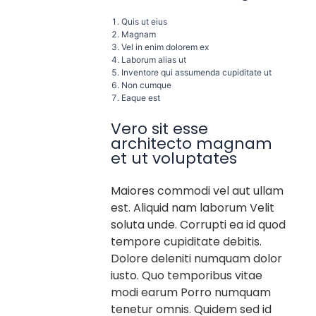
Quis ut eius
Magnam
Vel in enim dolorem ex
Laborum alias ut
Inventore qui assumenda cupiditate ut
Non cumque
Eaque est
Vero sit esse
architecto magnam
et ut voluptates
Maiores commodi vel aut ullam
est. Aliquid nam laborum Velit
soluta unde. Corrupti ea id quod
tempore cupiditate debitis.
Dolore deleniti numquam dolor
iusto. Quo temporibus vitae
modi earum Porro numquam
tenetur omnis. Quidem sed id