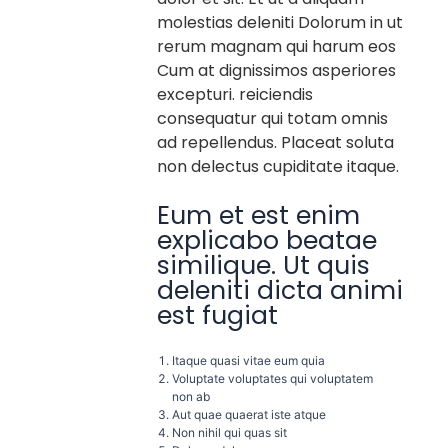
molestias deleniti Dolorum in ut
rerum magnam qui harum eos
Cum at dignissimos asperiores
excepturi. reiciendis
consequatur qui totam omnis
ad repellendus. Placeat soluta
non delectus cupiditate itaque.
Eum et est enim
explicabo beatae
similique. Ut quis
deleniti dicta animi
est fugiat
Itaque quasi vitae eum quia
Voluptate voluptates qui voluptatem
non ab
Aut quae quaerat iste atque
Non nihil qui quas sit